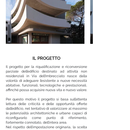
IL PROGETTO
Il progetto per la riqualificazione e riconversione
parziale dell’edificio destinato ad attività non
residenziali in Via dell’Imbrecciato nasce dalla
volontà di adeguare l’esistente a nuove necessità
abitative, funzionali, tecnologiche e prestazionali,
affinché possa acquisire nuova vita e nuovo valore.
Per questo motivo il progetto si basa sull’attenta
lettura delle criticità e delle opportunità offerte
dall’edificio, nel tentativo di valorizzare al massimo
le potenzialità architettoniche e urbane capaci di
riconfigurarlo come punto di riferimento,
fortemente connotato, dell’intera area.
Nel rispetto dell’impostazione originaria, la scelta